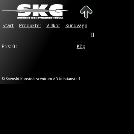
Start
Produkter
Villkor
Kundvagn
[]
Pris: 0 :-
Köp
© Svenskt Konstnärscentrum AB Kristianstad