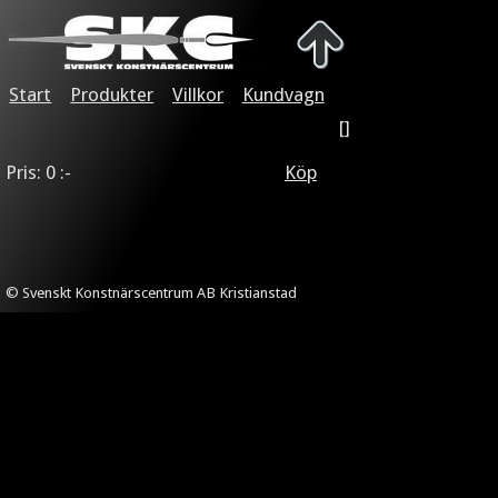
Start
Produkter
Villkor
Kundvagn
[]
Pris: 0 :-
Köp
© Svenskt Konstnärscentrum AB Kristianstad