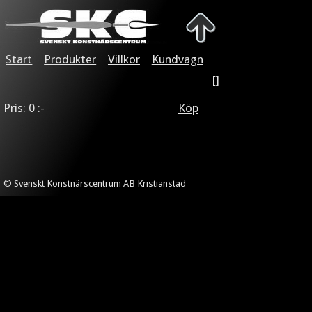
Start
Produkter
Villkor
Kundvagn
[]
Pris: 0 :-
Köp
© Svenskt Konstnärscentrum AB Kristianstad