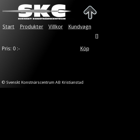
Start
Produkter
Villkor
Kundvagn
[]
Pris: 0 :-
Köp
© Svenskt Konstnärscentrum AB Kristianstad