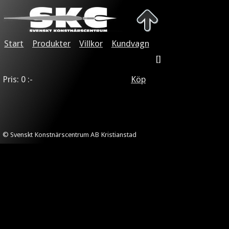
Start
Produkter
Villkor
Kundvagn
[]
Pris: 0 :-
Köp
© Svenskt Konstnärscentrum AB Kristianstad